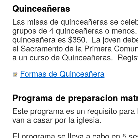
Quinceañeras
Las misas de quinceañeras se cele
grupos de 4 quinceañeras o menos
quinceañera es $350. La joven debe
el Sacramento de la Primera Comun
a un curso de Quinceañeras. Registr
Formas de Quinceañera
Programa de preparacion mat
Este programa es un requisito para 
van a casar por la iglesia.
El programa se lleva a cabo en 5 s